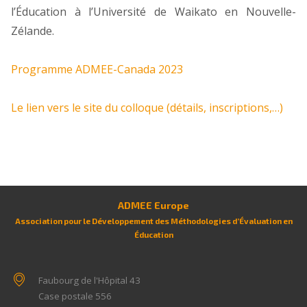
l’Éducation à l’Université de Waikato en Nouvelle-
Zélande.
Programme ADMEE-Canada 2023
Le lien vers le site du colloque (détails, inscriptions,…)
ADMEE Europe
Association pour le Développement des Méthodologies d’Évaluation en
Éducation
Faubourg de l'Hôpital 43
Case postale 556