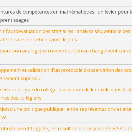
intures de compétences en mathématiques : un levier pour la
prentissages
ir l’autoévaluation des stagiaires : analyse séquentielle de
ivité lors des entretiens post-leçons
paraison analogique comme soutien au changement concept
ppement et validation d’un protocole d’observation des pr
ignement supérieur
, secteur et type du collège : évaluation de leur rôle dans 
nnes des collégiens
tion d’une politique publique : entre représentations et atte
ive
robustesse et fragilité, les résultats et classements PISA à l’a