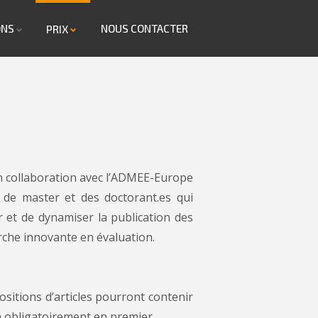
ONS
NOUS CONTACTER
PRIX
n collaboration avec l’ADMEE-Europe
 de master et des doctorant.es qui
r et de dynamiser la publication des
erche innovante en évaluation.
sitions d’articles pourront contenir
a obligatoirement en premier.