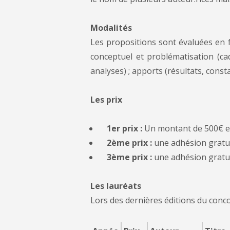
Modalités
Les propositions sont évaluées en fo
conceptuel et problématisation (cad
analyses) ; apports (résultats, consta
Les prix
1er prix :
Un montant de 500€ et
2ème prix :
une adhésion gratui
3ème prix :
une adhésion gratu
Les lauréats
Lors des dernières éditions du concou