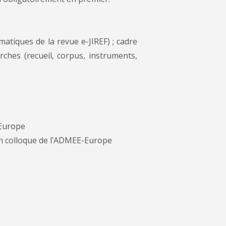
matiques de la revue e-JIREF) ; cadre
rches (recueil, corpus, instruments,
-Europe
in colloque de l’ADMEE-Europe