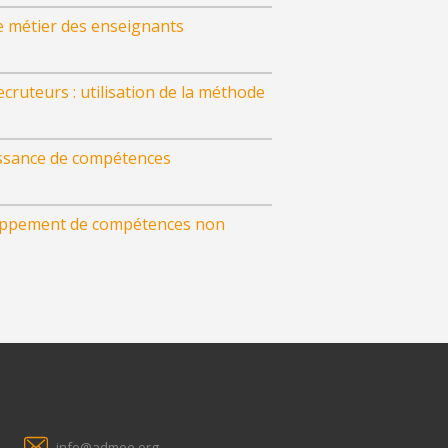
le métier des enseignants
ruteurs : utilisation de la méthode
aissance de compétences
veloppement de compétences non
info@admee.org