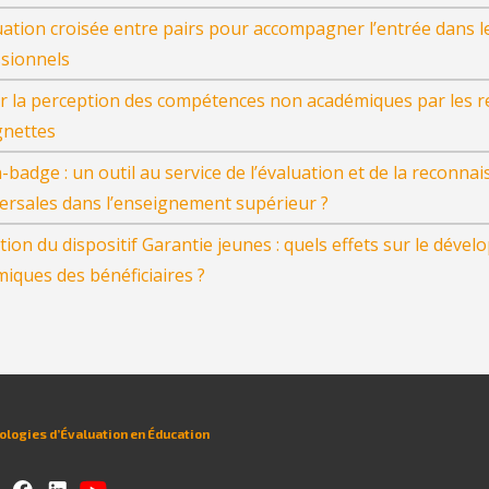
uation croisée entre pairs pour accompagner l’entrée dans 
sionnels
r la perception des compétences non académiques par les rec
gnettes
-badge : un outil au service de l’évaluation et de la reconn
ersales dans l’enseignement supérieur ?
tion du dispositif Garantie jeunes : quels effets sur le dé
iques des bénéficiaires ?
logies d’Évaluation en Éducation