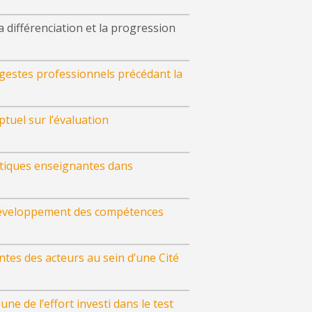
 différenciation et la progression
s gestes professionnels précédant la
uel sur l’évaluation
atiques enseignantes dans
le développement des compétences
ntes des acteurs au sein d’une Cité
une de l’effort investi dans le test