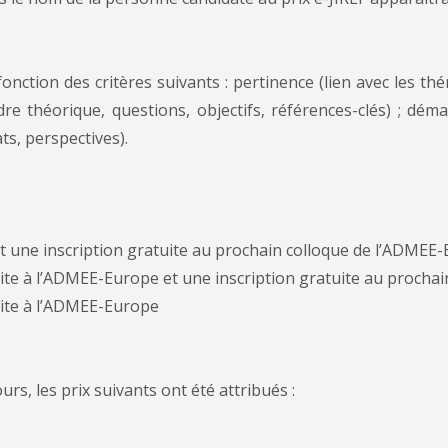
nction des critères suivants : pertinence (lien avec les thé
re théorique, questions, objectifs, références-clés) ; déma
ts, perspectives).
 une inscription gratuite au prochain colloque de l’ADMEE
te à l’ADMEE-Europe et une inscription gratuite au procha
ite à l’ADMEE-Europe
rs, les prix suivants ont été attribués :