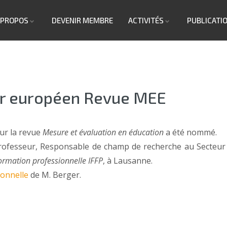
 PROPOS
DEVENIR MEMBRE
ACTIVITÉS
PUBLICATI
r européen Revue MEE
ur la revue
Mesure et évaluation en éducation
a été nommé.
Professeur, Responsable de champ de recherche au Secteur
formation professionnelle IFFP
, à Lausanne.
onnelle
de M. Berger.