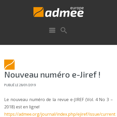
Nouveau numéro e-Jiref !
PUBLIÉ LE 28/01/2019
Le nouveau numéro de la revue e-JIREF (Vol. 4 No 3 –
2018) est en ligne!
https://admee.org/journal/index.php/ejiref/issue/current