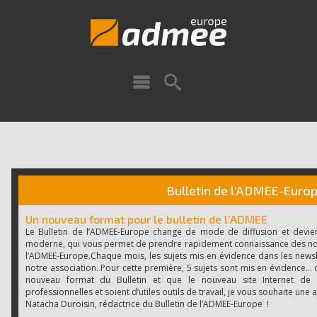
Bulletin de l’ADMEE-Europ
Un nouveau format pour le bulletin de l’ADMEE
Le Bulletin de l’ADMEE-Europe change de mode de diffusion et devie
moderne, qui vous permet de prendre rapidement connaissance des no
l’ADMEE-Europe.Chaque mois, les sujets mis en évidence dans les newslet
notre association. Pour cette première, 5 sujets sont mis en évidence… 
nouveau format du Bulletin et que le nouveau site Internet de 
professionnelles et soient d’utiles outils de travail, je vous souhaite une
Natacha Duroisin, rédactrice du Bulletin de l’ADMEE-Europe !