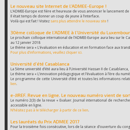
Le nouveau site Internet de l’ADMEE-Europe !
L’ADMEE-Europe est fière et heureuse de vous annoncer le lancement de
Il était temps de donner un coup de jeune à l’interface.
Voilà qui est fait ! Visitez
sans plus attendre le nouveau site
!
30ème colloque de l’ADMEE à l’Université du Luxembou
Le prochain colloque international de l’ADMEE-Europe aura lieu sur le C
au 12 janvier 2018
Le thème sera « L’évaluation en éducation et en formation face aux tra
Pour plus d’informations, veuillez cliquer ici.
Université d’été Casablanca
La 5ème université d’été aura lieu à l’Université Hassan II de Casablanca,
Le thème sera « L’innovation pédagogique et l’évaluation à l’ère du numé
Le programme de cette Université d’été et toutes les informations rela
lien
.
e-JIREF. Revue en ligne. Le nouveau numéro vient de sort
Le numéro 2(3) de la revue « Evaluer. Journal international de recherche
accessible en ligne.
N’hésitez pas à le télécharger à partir de ce lien
.
Les lauréats du Prix ADMEE 2017
Pour la troisième fois consécutive, lors de la séance d’ouverture du con