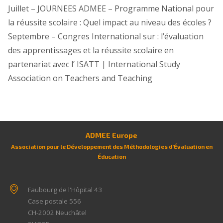
Juillet – JOURNEES ADMEE – Programme National pour
la réussite scolaire : Quel impact au niveau des écoles ?
Septembre – Congres International sur : l’évaluation
des apprentissages et la réussite scolaire en
partenariat avec l’ ISATT | International Study
Association on Teachers and Teaching
ADMEE Europe
Association pour le Développement des Méthodologies d’Évaluation en
Éducation
Faubourg de l'Hôpital 43
Case postale 556
CH-2002
Neuchâtel